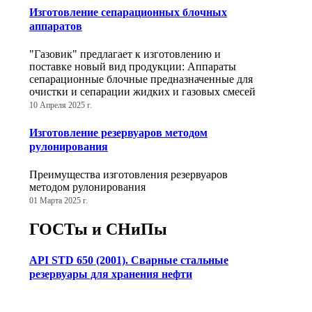
Изготовление сепарационных блочных
аппаратов
"Газовик" предлагает к изготовлению и
поставке новый вид продукции: Аппараты
сепарационные блочные предназначенные для
очистки и сепарации жидких и газовых смесей
10 Апреля 2025 г.
Изготовление резервуаров методом
рулонирования
Преимущества изготовления резервуаров
методом рулонирования
01 Марта 2025 г.
ГОСТы и СНиПы
API STD 650 (2001). Сварные стальные
резервуары для хранения нефти