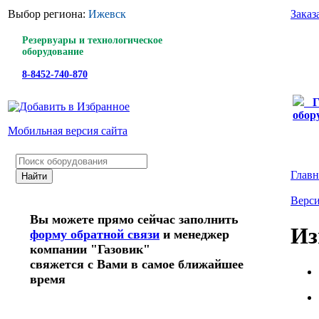
Выбор региона:
Ижевск
Заказ
Резервуары и технологическое
оборудование
8-8452-740-870
Г
обор
Мобильная версия сайта
Главн
Верси
Вы можете прямо сейчас заполнить
Из
форму обратной связи
и менеджер
компании "Газовик"
свяжется с Вами в самое ближайшее
время