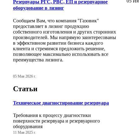
05 Ию
Резервуары РГС, РВС, ЕП и резервуарное
оборудование в лизинг
Сообщаем Вам, что компания "Газовик"
предоставляет в лизинг продукцию
собственного изготовления и других сторонних
производителей. Мы напрямую заинтересованы
в эффективном развитии бизнеса каждого
клиента и стремимся предложить решение,
позволяющее максимально использовать все
преимущества лизинга.
05 Мая 2026 г.
Статьи
Техническое диагностирование резервуара
Требования к процессу диагностики
поверхности резервуара и резервуарного
оборудования
11 Мая 2025 г.