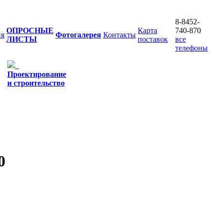
8-8452-
ОПРОСНЫЕ
Карта
740-870
ия
Фотогалерея
Контакты
ЛИСТЫ
поставок
все
телефоны
Проектирование
и строительство
0