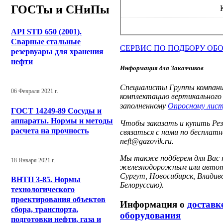
ГОСТы и СНиПы
API STD 650 (2001).
Сварные стальные
СЕРВИС ПО ПОДБОРУ ОБ
резервуары для хранения
нефти
Информация для Заказчиков
Специалисты Группы компани
06 Февраля 2021 г.
комплектацию вертикального 
заполненному
Опросному лист
ГОСТ 14249-89 Сосуды и
аппараты. Нормы и методы
Чтобы заказать и купить Рез
расчета на прочность
связаться с нами по бесплатн
neft@gazovik.ru.
Мы также подберем для Вас 
18 Января 2021 г.
железнодорожным или автотр
Сургут, Новосибирск, Владив
ВНТП 3-85. Нормы
Белоруссию).
технологического
проектирования объектов
Информация о
доставк
сбора, транспорта,
оборудования
подготовки нефти, газа и