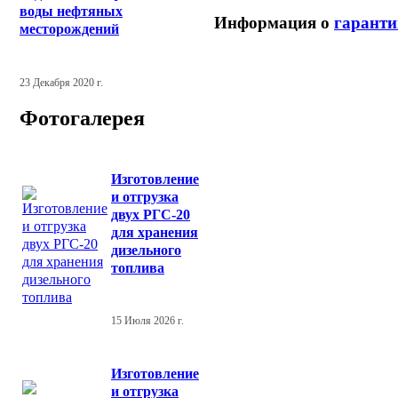
воды нефтяных
Информация о
гаранти
месторождений
23 Декабря 2020 г.
Фотогалерея
Изготовление
и отгрузка
двух РГС-20
для хранения
дизельного
топлива
15 Июля 2026 г.
Изготовление
и отгрузка