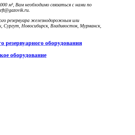
00 м³, Вам необходимо связаться с нами по
ft@gazovik.ru.
ого резервуара железнодорожным или
, Сургут, Новосибирск, Владивосток, Мурманск,
ого резервуарного оборудования
ское оборудование