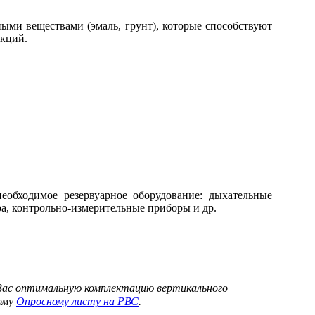
ыми веществами (эмаль, грунт), которые способствуют
укций.
необходимое резервуарное оборудование: дыхательные
ра, контрольно-измерительные приборы и др.
Вас оптимальную комплектацию вертикального
ному
Опросному листу на РВС
.