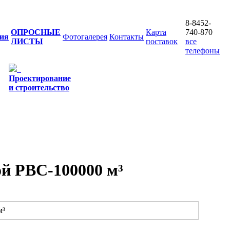
8-8452-
ОПРОСНЫЕ
Карта
740-870
ия
Фотогалерея
Контакты
ЛИСТЫ
поставок
все
телефоны
Проектирование
и строительство
й РВС-100000 м³