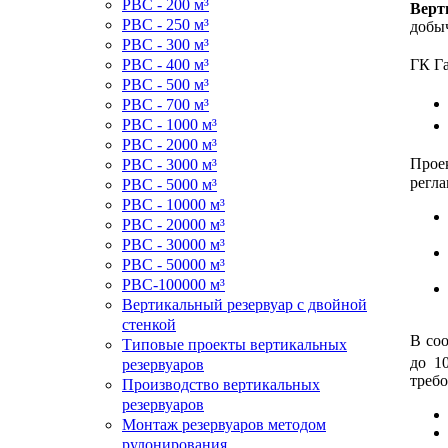
РВС - 200 м³
Верт
РВС - 250 м³
добы
РВС - 300 м³
РВС - 400 м³
ГК Г
РВС - 500 м³
РВС - 700 м³
РВС - 1000 м³
РВС - 2000 м³
Прое
РВС - 3000 м³
регл
РВС - 5000 м³
РВС - 10000 м³
РВС - 20000 м³
РВС - 30000 м³
РВС - 50000 м³
РВС-100000 м³
Вертикальный резервуар с двойной
стенкой
В со
Типовые проекты вертикальных
до 1
резервуаров
требо
Производство вертикальных
резервуаров
Монтаж резервуаров методом
рулонирования